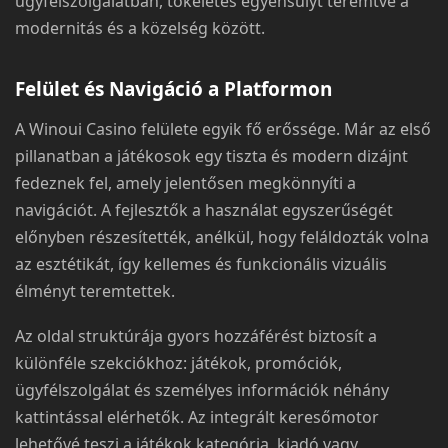
ügyfélszolgálatban, tökéletes egyensúlyt teremtve a
modernitás és a közelség között.
Felület és Navigáció a Platformon
A Winoui Casino felülete egyik fő erőssége. Már az első
pillanatban a játékosok egy tiszta és modern dizájnt
fedeznek fel, amely jelentősen megkönnyíti a
navigációt. A fejlesztők a használat egyszerűségét
előnyben részesítették, anélkül, hogy feláldozták volna
az esztétikát, így kellemes és funkcionális vizuális
élményt teremtettek.
Az oldal struktúrája gyors hozzáférést biztosít a
különféle szekciókhoz: játékok, promóciók,
ügyfélszolgálat és személyes információk néhány
kattintással elérhetők. Az integrált keresőmotor
lehetővé teszi a játékok kategória, kiadó vagy