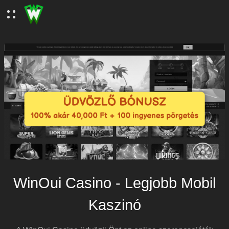
WinOui Casino - Legjobb Mobil
Kaszinó