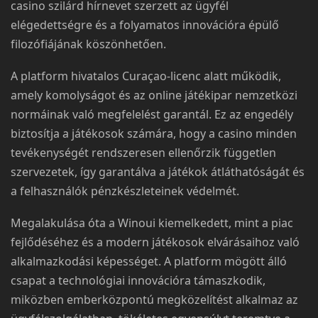
casino szilárd hírnevet szerzett az ügyfél
elégedettségre és a folyamatos innovációra épülő
filozófiájának köszönhetően.
A platform hivatalos Curaçao-licenc alatt működik,
amely komolyságot és az online játékipar nemzetközi
normáinak való megfelelést garantál. Ez az engedély
biztosítja a játékosok számára, hogy a casino minden
tevékenységét rendszeresen ellenőrzik független
szervezetek, így garantálva a játékok átláthatóságát és
a felhasználók pénzkészleteinek védelmét.
Megalakulása óta a Winoui kiemelkedett, mint a piac
fejlődéséhez és a modern játékosok elvárásaihoz való
alkalmazkodási képességet. A platform mögött álló
csapat a technológiai innovációra támaszkodik,
miközben emberközpontú megközelítést alkalmaz az